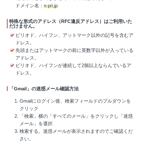
ドメイン名：
n-pri.jp
特殊な形式のアドレス（RFC違反アドレス）はご利用いた
だけません。
ピリオド、ハイフン、アットマーク以外の記号を含むア
ドレス。
先頭またはアットマークの前に英数字以外が入っている
アドレス。
ピリオド、ハイフンが連続して2個以上ならんでいるア
ドレス。
「Gmail」の迷惑メール確認方法
Gmailにログイン後、検索フィールドのプルダウンを
クリック
「検索」横の「すべてのメール」をクリックし「迷惑
メール」を選択
検索する。迷惑メールが表示されますのでご確認くだ
さい。