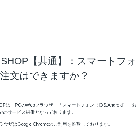
SHOP【共通】：スマートフ
・注文はできますか？
Pは「PCのWebブラウザ」「スマートフォン（iOS/Android）
id）」でのサービス提供となっております。
ラウザはGoogle Chromeのご利用を推奨しております。