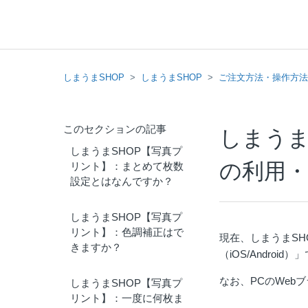
しまうまSHOP
しまうまSHOP
ご注文方法・操作方法
このセクションの記事
しまうま
しまうまSHOP【写真プ
の利用
リント】：まとめて枚数
設定とはなんですか？
しまうまSHOP【写真プ
リント】：色調補正はで
現在、しまうまSHO
きますか？
（iOS/Andro
なお、PCのWebブ
しまうまSHOP【写真プ
リント】：一度に何枚ま